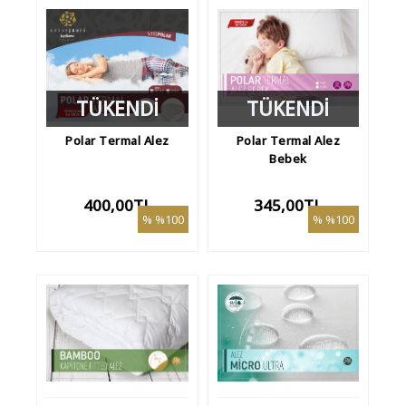
TÜKENDİ
TÜKENDİ
Polar Termal Alez
Polar Termal Alez
Bebek
400,00TL
345,00TL
%100
%100