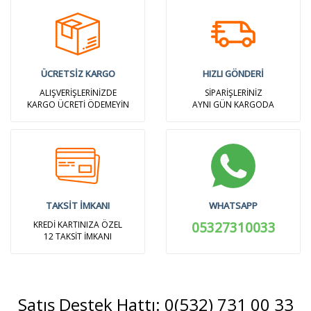
ÜCRETSİZ KARGO
HIZLI GÖNDERİ
ALIŞVERİŞLERİNİZDE
SİPARİŞLERİNİZ
KARGO ÜCRETİ ÖDEMEYİN
AYNI GÜN KARGODA
TAKSİT İMKANI
WHATSAPP
KREDİ KARTINIZA ÖZEL
05327310033
12 TAKSİT İMKANI
Satış Destek Hattı: 0(532) 731 00 33