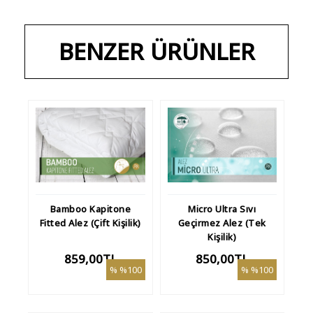
BENZER ÜRÜNLER
Bamboo Kapitone
Micro Ultra Sıvı
Fitted Alez (Çift Kişilik)
Geçirmez Alez (Tek
Kişilik)
859,00TL
850,00TL
%100
%100