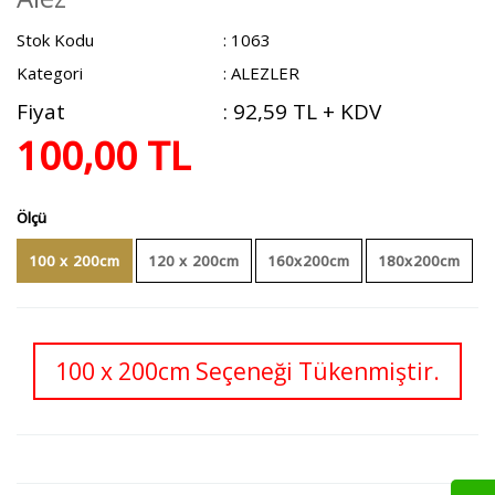
Stok Kodu
: 1063
Kategori
: ALEZLER
Fiyat
:
92,59 TL + KDV
100,00 TL
Ölçü
100 x 200cm
120 x 200cm
160x200cm
180x200cm
100 x 200cm Seçeneği Tükenmiştir.