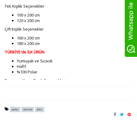
Tek Kişilik Seçenekler
100 x 200 cm
120 x 200 cm
Çift Kişilik Seçenekler
160 x 200 cm
180 x 200 cm
TÜRKİYE'de İLK ÜRÜN
Yumuşak ve Sıcacık
Hafif
%100 Polar
Beyaz ve Krem Renk Seçenekleri
polar
termal
alez