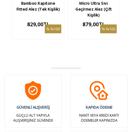
Bamboo Kapitone
Micro Ultra Sıvı
Fitted Alez (Tek Kişilik)
Geçirmez Alez (Çift
Kişilik)
829,00TL
879,00TL
%100
%100
GÜVENLİ ALIŞVERİŞ
KAPIDA ÖDEME
GÜÇLÜ ALT YAPIYLA
NAKİT VEYA KREDİ KARTI
ALIŞVERİŞİNİZ GÜVENDE
ÖDEMELER KAPINIZDA