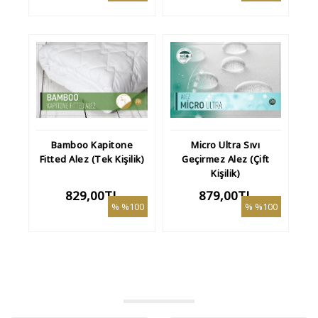
Bamboo Kapitone
Micro Ultra Sıvı
Fitted Alez (Tek Kişilik)
Geçirmez Alez (Çift
Kişilik)
829,00TL
879,00TL
%100
%100