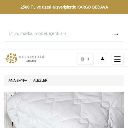
2500 TL ve üzeri alışverişlerde
KARGO BEDAVA
Toggl
0
navig
ANA SAYFA
ALEZLER