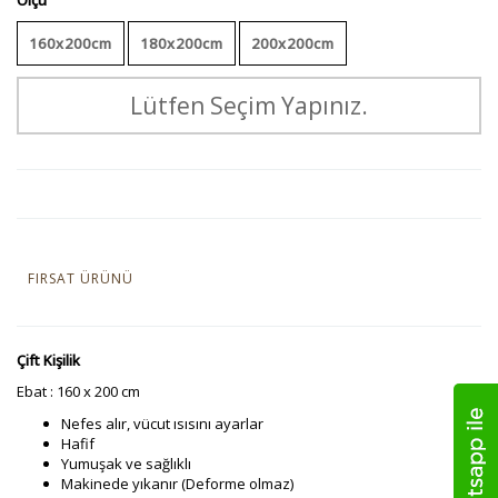
160x200cm
180x200cm
200x200cm
Lütfen Seçim Yapınız.
FIRSAT ÜRÜNÜ
Çift Kişilik
Ebat : 160 x 200 cm
Nefes alır, vücut ısısını ayarlar
Hafif
Yumuşak ve sağlıklı
Makinede yıkanır (Deforme olmaz)