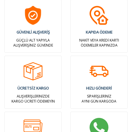
GÜVENLİ ALIŞVERİŞ
KAPIDA ÖDEME
GÜÇLÜ ALT YAPIYLA
NAKİT VEYA KREDİ KARTI
ALIŞVERİŞİNİZ GÜVENDE
ÖDEMELER KAPINIZDA
ÜCRETSİZ KARGO
HIZLI GÖNDERİ
ALIŞVERİŞLERİNİZDE
SİPARİŞLERİNİZ
KARGO ÜCRETİ ÖDEMEYİN
AYNI GÜN KARGODA