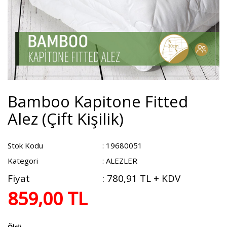
Bamboo Kapitone Fitted
Alez (Çift Kişilik)
Stok Kodu
: 19680051
Kategori
: ALEZLER
Fiyat
:
780,91 TL + KDV
859,00 TL
Ölçü