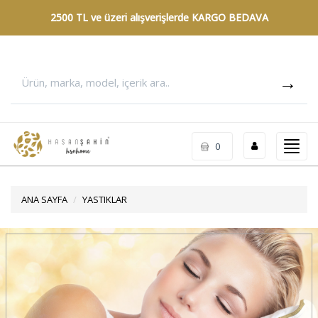
2500 TL ve üzeri alışverişlerde
KARGO BEDAVA
Toggl
0
navig
ANA SAYFA
YASTIKLAR