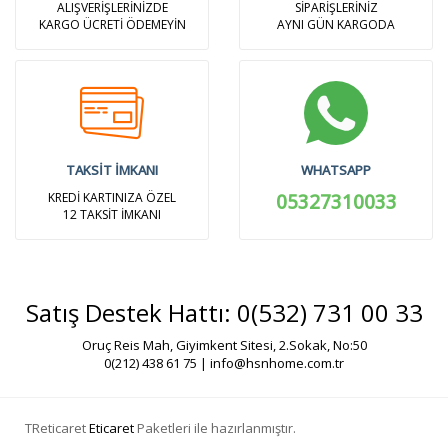
ALIŞVERİŞLERİNİZDE
SİPARİŞLERİNİZ
KARGO ÜCRETİ ÖDEMEYİN
AYNI GÜN KARGODA
TAKSİT İMKANI
WHATSAPP
KREDİ KARTINIZA ÖZEL
05327310033
12 TAKSİT İMKANI
Satış Destek Hattı: 0(532) 731 00 33
Oruç Reis Mah, Giyimkent Sitesi, 2.Sokak, No:50
0(212) 438 61 75 |
info@hsnhome.com.tr
TReticaret
Eticaret
Paketleri ile hazırlanmıştır.