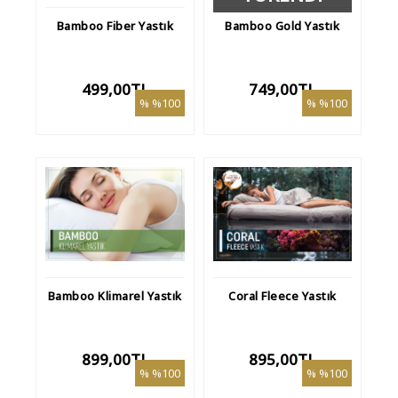
Bamboo Fiber Yastık
Bamboo Gold Yastık
499,00TL
749,00TL
%100
%100
Bamboo Klimarel Yastık
Coral Fleece Yastık
899,00TL
895,00TL
%100
%100