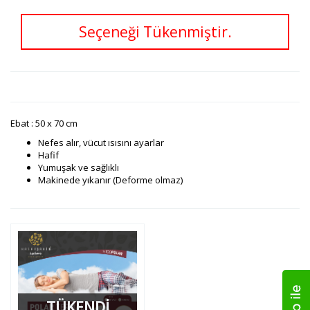
Seçeneği Tükenmiştir.
Ebat : 50 x 70 cm
Nefes alır, vücut ısısını ayarlar
Hafif
Yumuşak ve sağlıklı
Makinede yıkanır (Deforme olmaz)
TÜKENDİ