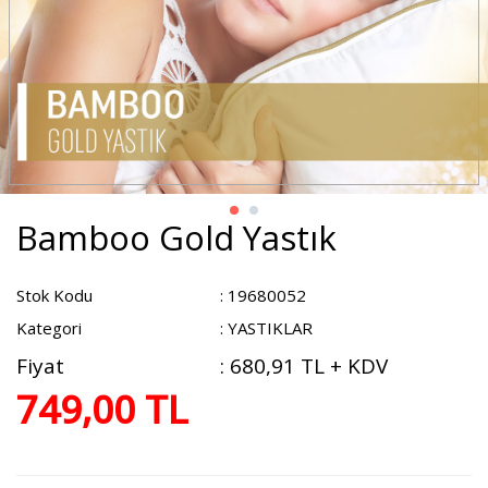
Bamboo Gold Yastık
Stok Kodu
: 19680052
Kategori
: YASTIKLAR
Fiyat
:
680,91 TL + KDV
749,00 TL